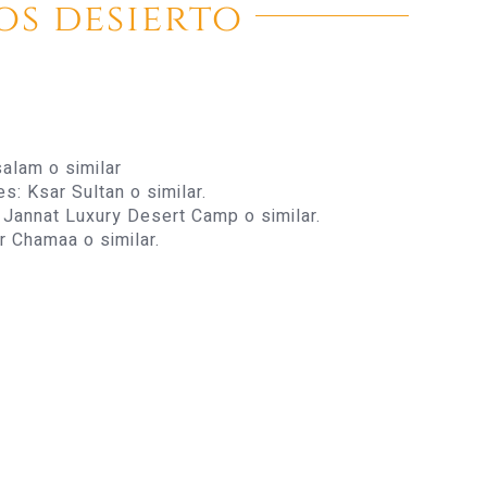
os desierto
alam o similar
: Ksar Sultan o similar.
Jannat Luxury Desert Camp o similar.
 Chamaa o similar.