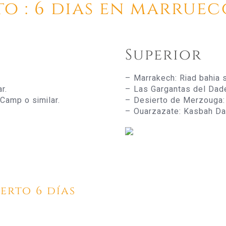
o : 6 dias en marruec
Superior
– Marrakech: Riad bahia s
r.
– Las Gargantas del Dades
Camp o similar.
– Desierto de Merzouga: 
– Ouarzazate: Kasbah Dar
erto 6 días