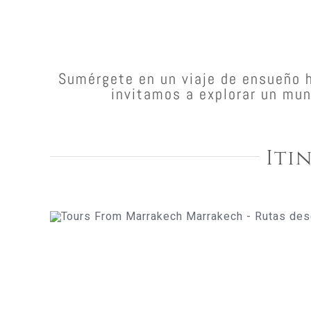
Sumérgete en un viaje de ensueño h
invitamos a explorar un mund
Iti