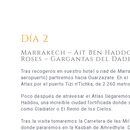
Día 2
Marrakech – Ait Ben Haddo
Roses – Gargantas del Dad
Tras recogeros en vuestro hotel o riad de Marra
aeropuerto) partiremos hacia Ouarzazate. En e
Atlas por el puerto Tizi n’Tichka, de 2.260 metro
Poco después de atravesar el Atlas llegaremos
Haddou, una increíble ciudad fortificada donde 
como Gladiator o El Reino de los Cielos.
Tras la visita tomaremos la Carretera de las Mi
donde pararemos en la Kasbah de Amredhyle. D