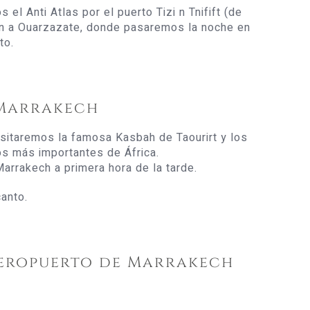
 el Anti Atlas por el puerto Tizi n Tnifift (de
ón a Ouarzazate, donde pasaremos la noche en
to.
 Marrakech
itaremos la famosa Kasbah de Taourirt y los
os más importantes de África.
arrakech a primera hora de la tarde.
anto.
eropuerto de Marrakech