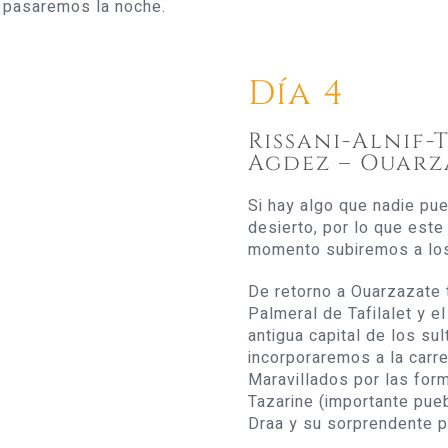
 pasaremos la noche.
Día 4
Rissani-Alnif-
Agdez – Ouarz
Si hay algo que nadie pu
desierto, por lo que est
momento subiremos a los 
De retorno a Ouarzazate 
Palmeral de Tafilalet y el
antigua capital de los su
incorporaremos a la carret
Maravillados por las for
Tazarine (importante pueb
Draa y su sorprendente p