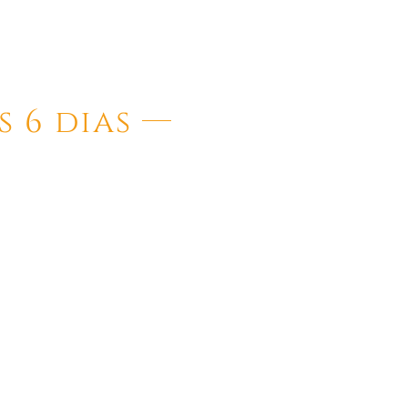
 6 dias
nores de 2 años pueden