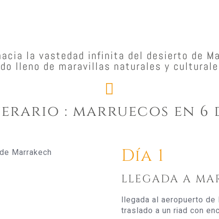
acia la vastedad infinita del desierto de M
o lleno de maravillas naturales y culturale
nerario : marruecos en 6 
Día 1
LLEGADA A MA
llegada al aeropuerto de
traslado a un riad con en