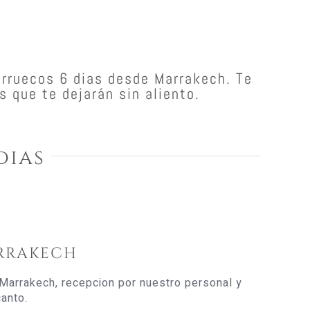
arruecos 6 dias desde Marrakech. Te
s que te dejarán sin aliento.
dias
RRAKECH
 Marrakech, recepcion por nuestro personal y
canto.