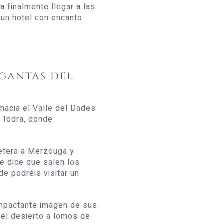
a finalmente llegar a las
un hotel con encanto.
gantas del
acia el Valle del Dades
 Todra, donde
etera a Merzouga y
e dice que salen los
de podréis visitar un
impactante imagen de sus
 el desierto a lomos de