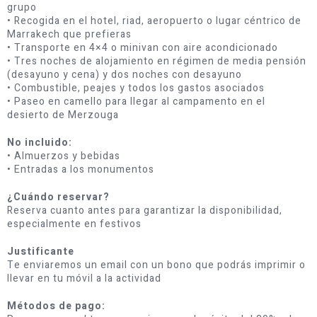
grupo
• Recogida en el hotel, riad, aeropuerto o lugar céntrico de
Marrakech que prefieras
• Transporte en 4×4 o minivan con aire acondicionado
• Tres noches de alojamiento en régimen de media pensión
(desayuno y cena) y dos noches con desayuno
• Combustible, peajes y todos los gastos asociados
• Paseo en camello para llegar al campamento en el
desierto de Merzouga
No incluido:
• Almuerzos y bebidas
• Entradas a los monumentos
¿Cuándo reservar?
Reserva cuanto antes para garantizar la disponibilidad,
especialmente en festivos
Justificante
Te enviaremos un email con un bono que podrás imprimir o
llevar en tu móvil a la actividad
Métodos de pago: