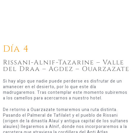
Día 4
Rissani-Alnif-Tazarine – Valle
del Draa – Agdez – Ouarzazate
Si hay algo que nadie puede perderse es disfrutar de un
amanecer en el desierto, por lo que este día
madrugaremos. Tras contemplar este momento subiremos
a los camellos para acercarnos a nuestro hotel.
De retorno a Ouarzazate tomaremos una ruta distinta.
Pasando el Palmeral de Tafilalet y el pueblo de Rissani
(origen de la dinastía Alauí y antigua capital de los sultanes
alauíes) llegaremos a Alnif, donde nos incorporaremos a la
carretera que atraviesa la cordillera del Anti Atlas.