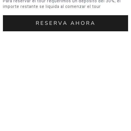
Para reservar el tour requerimos un depósito del 30%, el
importe restante se liquida al comenzar el tour
RESERVA AHORA
Reserva y comparte tu