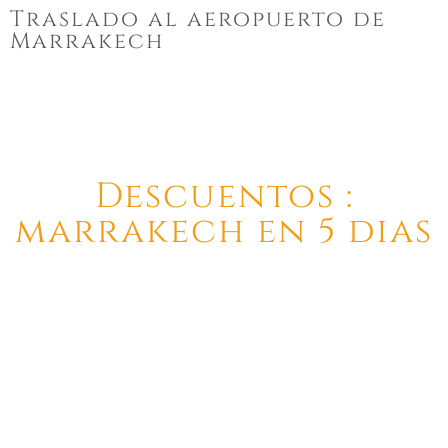
Traslado al aeropuerto de
Marrakech
Descuentos :
marrakech en 5 dias
Se ofrece un descuento del 50% para los niños de entre 2 y 10
años. Los menores de 2 años pueden hacer el tour de forma
gratuita.